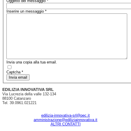
Oggetto del messaggio
*
Inserire un messaggio
*
Invia una copia alla tua email.
Captcha
*
Invia email
EDILIZIA INNOVATIVA SRL
Via Lucrezia della valle 132-134
88100 Catanzaro
Tel. 39.0961.021221
edilizia-innovativa-srl@pec.it
amministrazione@ediliziainnovativa.it
ALTRI CONTATTI