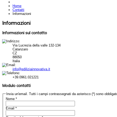
Home
Contatti
Informazioni
Informazioni
Informazioni sul contatto
Via Lucrezia della valle 132-134
Catanzaro
CZ
88050
Italia
info@ediliziainnovativa.it
+39.0961.021221
Modulo contatti
Invia un'email. Tutti i campi contrassegnati da asterisco (*) sono obbligato
Nome
*
Email
*