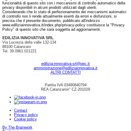
funzionalità di questo sito con i meccanismi di controllo automatico della
privacy disponibili in alcuni prodotti utilizzati dagli utenti.
Considerando che lo stato di perfezionamento dei meccanismi automatici
di controllo non li rende attualmente esenti da errori e disfunzioni, si
precisa che il presente documento, pubblicato all'indirizzo
www.ediliziainnovativa.it/index.php/privacy-policy costituisce la "Privacy
Policy" di questo sito che sarà soggetta ad aggiornamenti.
EDILIZIA INNOVATIVA SRL
Via Lucrezia della valle 132-134
88100 Catanzaro
Tel. 39.0961.021221
edilizia-innovativa-srl@pec.it
amministrazione@ediliziainnovativa.it
ALTRI CONTATTI
Partita IVA 03490840794
REA Catanzaron° CZ-201029
Contact
Privacy policy
Cookie policy
By The Brainwork