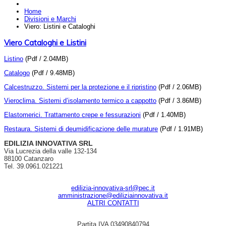
Home
Divisioni e Marchi
Viero: Listini e Cataloghi
Viero Cataloghi e Listini
Listino
(Pdf / 2.04MB)
Catalogo
(Pdf / 9.48MB)
Calcestruzzo. Sistemi per la protezione e il ripristino
(Pdf / 2.06MB)
Vieroclima. Sistemi d’isolamento termico a cappotto
(Pdf / 3.86MB)
Elastomerici. Trattamento crepe e fessurazioni
(Pdf / 1.40MB)
Restaura. Sistemi di deumidificazione delle murature
(Pdf / 1.91MB)
EDILIZIA INNOVATIVA SRL
Via Lucrezia della valle 132-134
88100 Catanzaro
Tel. 39.0961.021221
edilizia-innovativa-srl@pec.it
amministrazione@ediliziainnovativa.it
ALTRI CONTATTI
Partita IVA 03490840794