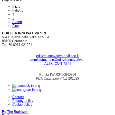
Inizio
Indietro
1
2
Avanti
Fine
EDILIZIA INNOVATIVA SRL
Via Lucrezia della valle 132-134
88100 Catanzaro
Tel. 39.0961.021221
edilizia-innovativa-srl@pec.it
amministrazione@ediliziainnovativa.it
ALTRI CONTATTI
Partita IVA 03490840794
REA Catanzaron° CZ-201029
Contact
Privacy policy
Cookie policy
By The Brainwork