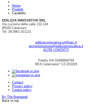
Home
Prodotti
Canaletto
EDILIZIA INNOVATIVA SRL
Via Lucrezia della valle 132-134
88100 Catanzaro
Tel. 39.0961.021221
edilizia-innovativa-srl@pec.it
amministrazione@ediliziainnovativa.it
ALTRI CONTATTI
Partita IVA 03490840794
REA Catanzaron° CZ-201029
Contact
Privacy policy
Cookie policy
By The Brainwork
Back to top